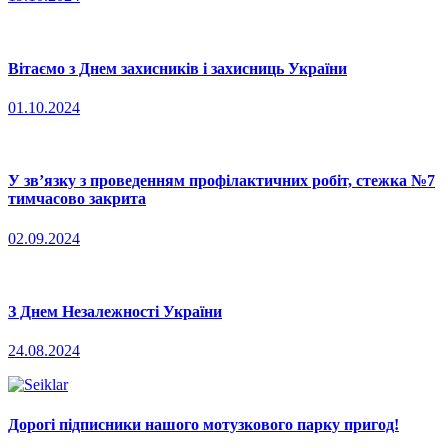
Вітаємо з Днем захисників і захисниць України
01.10.2024
У зв’язку з проведенням профілактичних робіт, стежка №7
тимчасово закрита
02.09.2024
З Днем Незалежності України
24.08.2024
Дорогі підписники нашого мотузкового парку пригод!