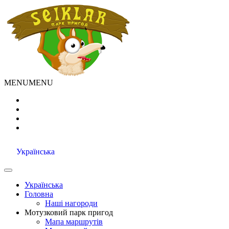
MENU
MENU
Українська
Українська
Головна
Наші нагороди
Мотузковий парк пригод
Мапа маршрутів