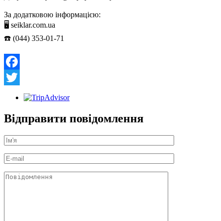
⠀
За додатковою інформацією:
🖥
seiklar.com.ua
☎️
(044) 353-01-71
Facebook
Twitter
Відправити повідомлення