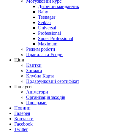
Мотузковий курс
Дитячий майданчик
Baby
Teenager
Seiklar
Universal
Professional
Super Professional
Maximum
Режим роботи
Правила та Угоди
Ціни
Квитки
Знижки
Клубна Карта
Подарунковий сертифікат
Послуги
Аніматори
Організація заходів
Програми
Новини
Галерея
Контакти
Facebook
Twitter