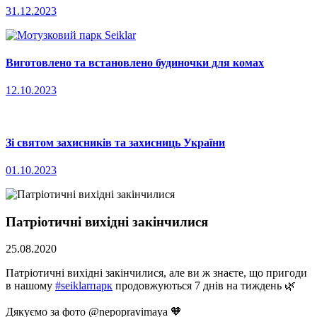
31.12.2023
Виготовлено та встановлено будиночки для комах
12.10.2023
Зі святом захисників та захисниць України
01.10.2023
Патріотичні вихідні закінчилися
25.08.2020
Патріотичні вихідні закінчилися, але ви ж знаєте, що пригоди
в нашому
#
seiklarпарк
продовжуються 7 днів на тиждень
🌿
⠀
Дякуємо за фото @nepopravimaya
🧡