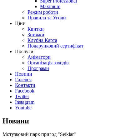
Super Professional
Maximum
Режим роботи
Правила та Угоди
Ціни
Квитки
Знижки
Клубна Карта
Подарунковий сертифікат
Послуги
Аніматори
Організація заходів
Програми
Новини
Галерея
Контакти
Facebook
Twitter
Instagram
Youtube
Новини
Мотузковий парк пригод "Seiklar"