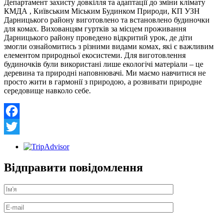
Департамент захисту довкілля та адаптації до зміни клімату
КМДА , Київським Міським Будинком Природи, КП УЗН
Дарницького району виготовлено та встановлено будиночки
для комах. Вихованцям гуртків за місцем проживання
Дарницького району проведено відкритий урок, де діти
змогли ознайомитись з різними видами комах, які є важливим
елементом природньої екосистеми. Для виготовлення
будиночків були використані лише екологічі матеріали – це
деревина та природні наповнювачі. Ми маємо навчитися не
просто жити в гармонії з природою, а розвивати природне
середовище навколо себе.
Facebook
Twitter
Відправити повідомлення