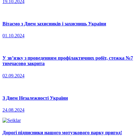
19.10.2024
Вітаємо з Днем захисників і захисниць України
01.10.2024
У зв’язку з проведенням профілактичних робіт, стежка №7
тимчасово закрита
02.09.2024
З Днем Незалежності України
24.08.2024
Дорогі підписники нашого мотузкового парку пригод!