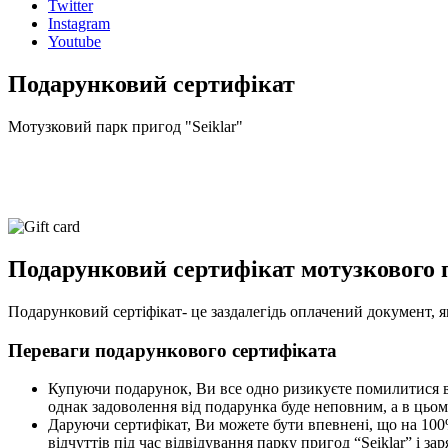
Twitter
Instagram
Youtube
Подарунковий сертифікат
Мотузковий парк пригод "Seiklar"
Подарунковий сертифікат мотузкового п
Подарунковий сертіфікат- це заздалегідь оплачений документ, я
Переваги подарункового сертифіката
Купуючи подарунок, Ви все одно ризикуєте помилитися в 
однак задоволення від подарунка буде неповним, а в цьом
Даруючи сертифікат, Ви можете бути впевнені, що на 100
відчуттів під час відвідування парку пригод “Seiklar” і з