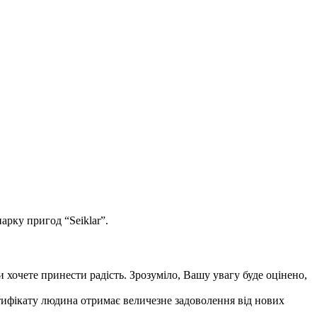
арку пригод “Seiklar”.
хочете принести радість. Зрозуміло, Вашу увагу буде оцінено,
тифікату людина отримає величезне задоволення від нових