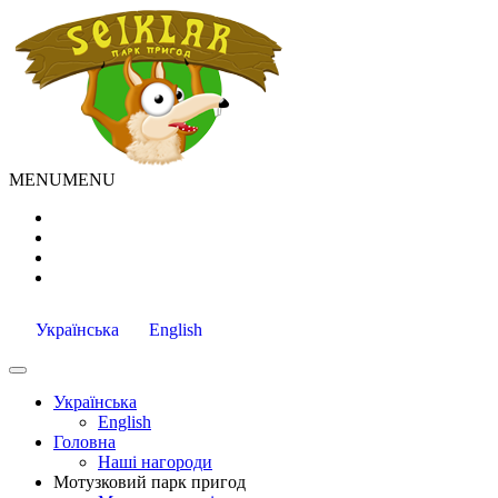
MENU
MENU
Українська
English
Українська
English
Головна
Наші нагороди
Мотузковий парк пригод