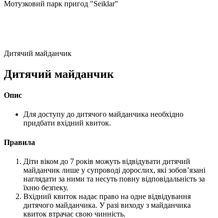
Мотузковий парк пригод "Seiklar"
Дитячий майданчик
Дитячий майданчик
Опис
Для доступу до дитячого майданчика необхідно
придбати вхідний квиток.
Правила
Діти віком до 7 років можуть відвідувати дитячий
майданчик лише у супроводі дорослих, які зобов’язані
наглядати за ними та несуть повну відповідальність за
їхню безпеку.
Вхідний квиток надає право на одне відвідування
дитячого майданчика. У разі виходу з майданчика
квиток втрачає свою чинність.