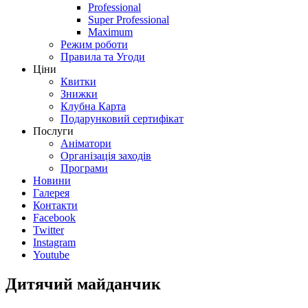
Professional
Super Professional
Maximum
Режим роботи
Правила та Угоди
Ціни
Квитки
Знижки
Клубна Карта
Подарунковий сертифікат
Послуги
Аніматори
Організація заходів
Програми
Новини
Галерея
Контакти
Facebook
Twitter
Instagram
Youtube
Дитячий майданчик