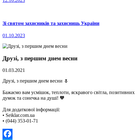
12.10.2023
Зі святом захисників та захисниць України
01.10.2023
Друзі, з першим днем весни
01.03.2021
Друзі, з першим днем весни 🌷
⠀
Бажаємо вам усмішок, теплоти, яскравого світла, позитивних
думок та сонечка на душі! 🧡
⠀
Для додаткової інформації:
• Seiklar.com.ua
• (044) 353-01-71