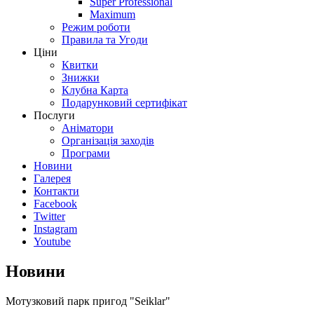
Super Professional
Maximum
Режим роботи
Правила та Угоди
Ціни
Квитки
Знижки
Клубна Карта
Подарунковий сертифікат
Послуги
Аніматори
Організація заходів
Програми
Новини
Галерея
Контакти
Facebook
Twitter
Instagram
Youtube
Новини
Мотузковий парк пригод "Seiklar"