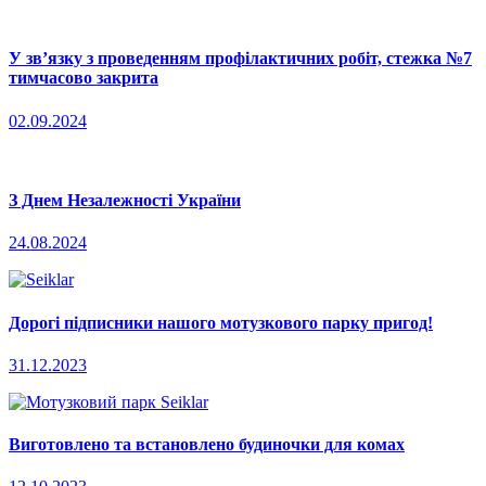
У зв’язку з проведенням профілактичних робіт, стежка №7
тимчасово закрита
02.09.2024
З Днем Незалежності України
24.08.2024
Дорогі підписники нашого мотузкового парку пригод!
31.12.2023
Виготовлено та встановлено будиночки для комах